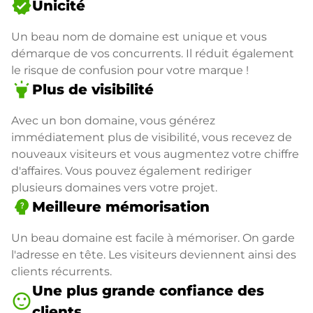
verified
Unicité
Un beau nom de domaine est unique et vous
démarque de vos concurrents. Il réduit également
le risque de confusion pour votre marque !
highlight
Plus de visibilité
Avec un bon domaine, vous générez
immédiatement plus de visibilité, vous recevez de
nouveaux visiteurs et vous augmentez votre chiffre
d'affaires. Vous pouvez également rediriger
plusieurs domaines vers votre projet.
psychology_alt
Meilleure mémorisation
Un beau domaine est facile à mémoriser. On garde
l'adresse en tête. Les visiteurs deviennent ainsi des
clients récurrents.
Une plus grande confiance des
sentiment_satisfied
clients