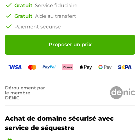
check
Gratuit
Service fiduciaire
check
Gratuit
Aide au transfert
check
Paiement sécurisé
Proposer un prix
Déroulement par
le membre
DENIC
Achat de domaine sécurisé avec
service de séquestre