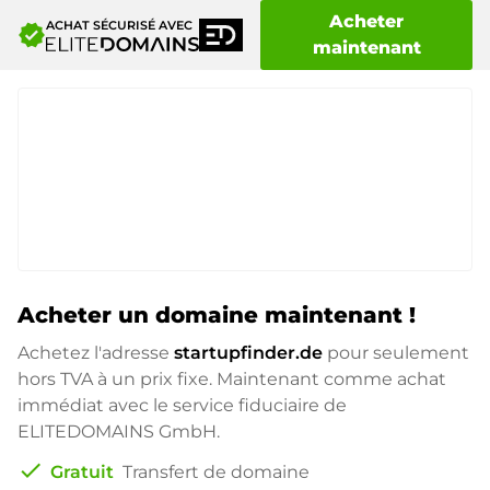
Acheter
ACHAT SÉCURISÉ AVEC
verified
maintenant
Acheter un domaine maintenant !
Achetez l'adresse
startupfinder.de
pour seulement
hors TVA à un prix fixe. Maintenant comme achat
immédiat avec le service fiduciaire de
ELITEDOMAINS GmbH.
check
Gratuit
Transfert de domaine