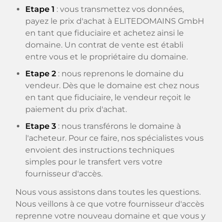
Etape 1
: vous transmettez vos données,
payez le prix d'achat à ELITEDOMAINS GmbH
en tant que fiduciaire et achetez ainsi le
domaine. Un contrat de vente est établi
entre vous et le propriétaire du domaine.
Etape 2
: nous reprenons le domaine du
vendeur. Dès que le domaine est chez nous
en tant que fiduciaire, le vendeur reçoit le
paiement du prix d'achat.
Etape 3
: nous transférons le domaine à
l'acheteur. Pour ce faire, nos spécialistes vous
envoient des instructions techniques
simples pour le transfert vers votre
fournisseur d'accès.
Nous vous assistons dans toutes les questions.
Nous veillons à ce que votre fournisseur d'accès
reprenne votre nouveau domaine et que vous y