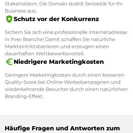
Stakeholdern. Die Domain strahlt Seriosität für Ihr
Business aus.
health_and_safety
Schutz vor der Konkurrenz
Sichern Sie sich eine professionelle Internetadresse
in Ihrer Branche! Damit schaffen Sie natürliche
Markteintrittsbarrieren und erzeugen einen
dauerhaften Wettbewerbsvorteil.
euro_symbol
Niedrigere Marketingkosten
Geringere Marketingkosten durch einen besseren
Quality-Score bei Online-Werbekampagnen und
wiederkehrende Besucher durch einen natürlichen
Branding-Effekt.
Häufige Fragen und Antworten zum