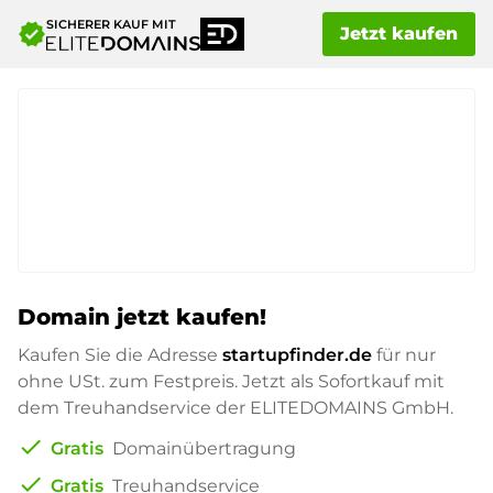
SICHERER KAUF MIT
verified
Jetzt kaufen
Domain jetzt kaufen!
Kaufen Sie die Adresse
startupfinder.de
für nur
ohne USt. zum Festpreis. Jetzt als Sofortkauf mit
dem Treuhandservice der ELITEDOMAINS GmbH.
check
Gratis
Domainübertragung
check
Gratis
Treuhandservice