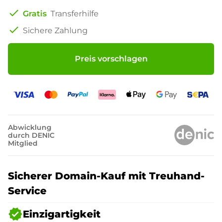
check
Gratis
Transferhilfe
check
Sichere Zahlung
Preis vorschlagen
Abwicklung
durch DENIC
Mitglied
Sicherer Domain-Kauf mit Treuhand-
Service
verified
Einzigartigkeit